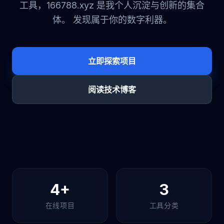
工具，166788.xyz 是我个人沉淀与创新的集合
体。 发现属于你的数字利器。
立即探索项目
阅读技术博客
4+
3
在线项目
工具分类