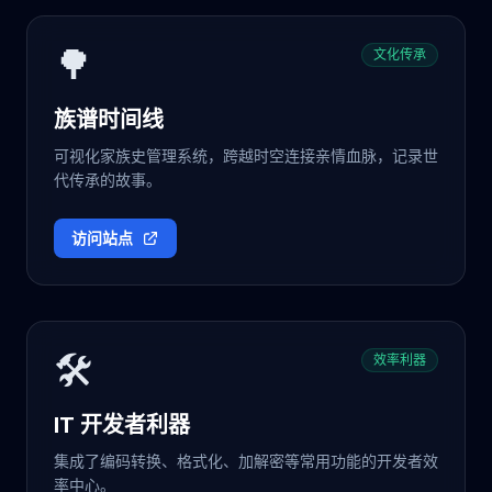
🌳
文化传承
族谱时间线
可视化家族史管理系统，跨越时空连接亲情血脉，记录世
代传承的故事。
访问站点
🛠️
效率利器
IT 开发者利器
集成了编码转换、格式化、加解密等常用功能的开发者效
率中心。