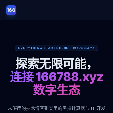
166
EVERYTHING STARTS HERE - 166788.XYZ
探索无限可能，
连接 166788.xyz
数字生态
从深度的技术博客到实用的房贷计算器与 IT 开发