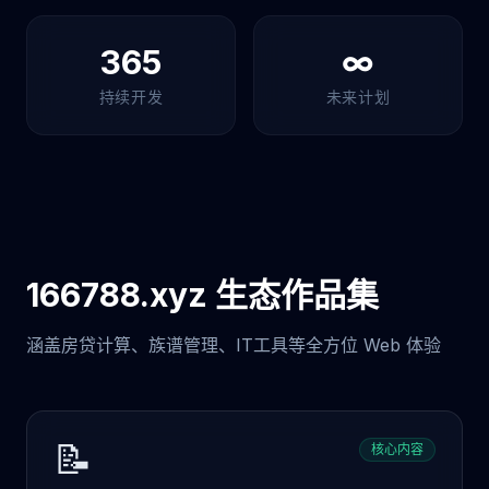
365
∞
持续开发
未来计划
166788.xyz 生态作品集
涵盖房贷计算、族谱管理、IT工具等全方位 Web 体验
📝
核心内容