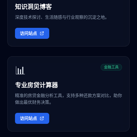
知识洞见博客
深度技术探讨、生活随感与行业观察的沉淀之地。
访问站点
📊
金融工具
专业房贷计算器
精准的房贷金融分析工具，支持多种还款方案对比，助你
做出最优财务决策。
访问站点